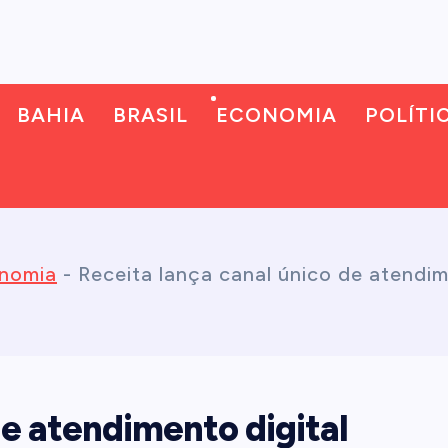
BAHIA
BRASIL
ECONOMIA
POLÍTI
nomia
-
Receita lança canal único de atendim
de atendimento digital