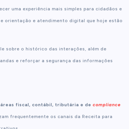
recer uma experiência mais simples para cidadãos e
de orientação e atendimento digital que hoje estão
e sobre o histórico das interações, além de
mandas e reforçar a segurança das informações
reas fiscal, contábil, tributária e de
compliance
lizam frequentemente os canais da Receita para
rativos.