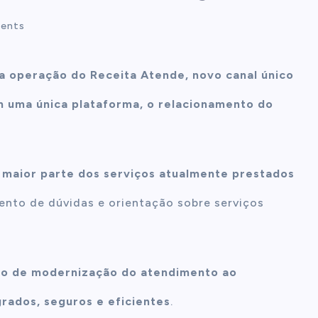
ents
 a operação do Receita Atende, novo canal único
m uma única plataforma, o relacionamento do
a maior parte dos serviços atualmente prestados
mento de dúvidas e orientação sobre serviços
so de modernização do atendimento ao
grados, seguros e eficientes
.