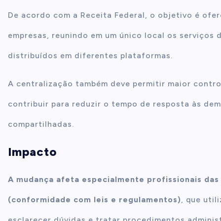
De acordo com a Receita Federal, o objetivo é ofe
empresas, reunindo em um único local os serviços 
distribuídos em diferentes plataformas.
A centralização também deve permitir maior control
contribuir para reduzir o tempo de resposta às de
compartilhadas.
Impacto
A mudança afeta especialmente profissionais das á
(conformidade com leis e regulamentos)
, que uti
esclarecer dúvidas e tratar procedimentos administ