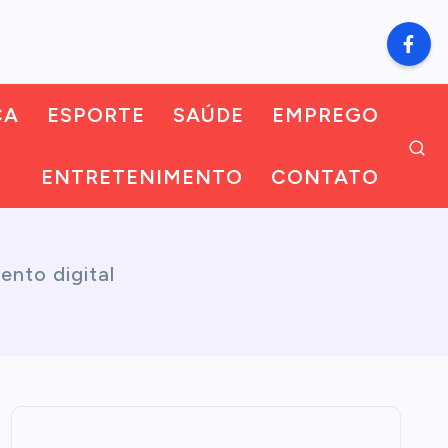
CA
ESPORTE
SAÚDE
EMPREGO
ENTRETENIMENTO
CONTATO
ento digital