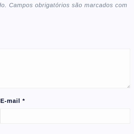
do.
Campos obrigatórios são marcados com
E-mail
*