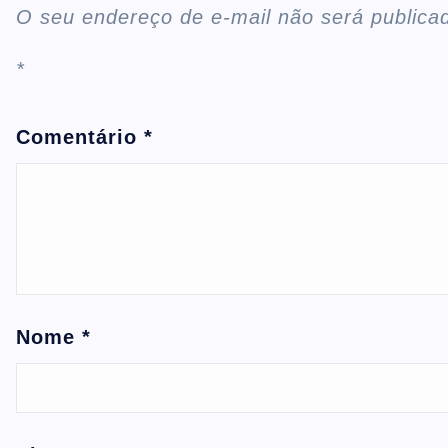
O seu endereço de e-mail não será publica
*
Comentário
*
Nome
*