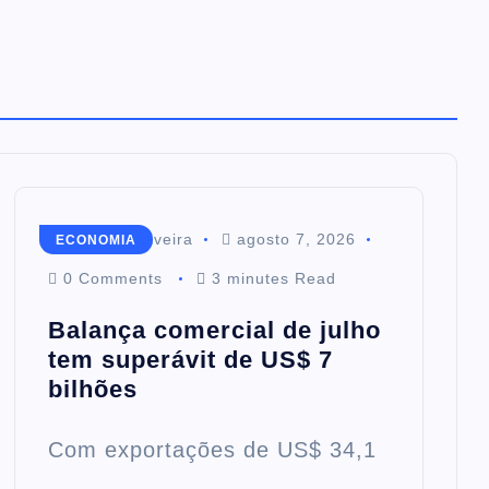
Mairim de Oliveira
agosto 7, 2026
ECONOMIA
0 Comments
3 minutes Read
Balança comercial de julho
tem superávit de US$ 7
bilhões
Com exportações de US$ 34,1