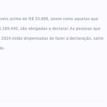
táveis acima de R$ 33.888, assim como aquelas que
R$ 169.440, são obrigadas a declarar. As pessoas que
 2024 estão dispensadas de fazer a declaração, salvo
de.