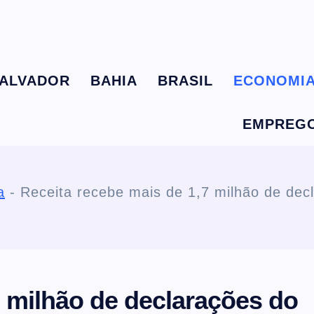
ALVADOR
BAHIA
BRASIL
ECONOMI
EMPREG
a
-
Receita recebe mais de 1,7 milhão de dec
7 milhão de declarações do