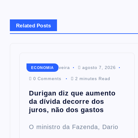
Related Posts
Mairim de Oliveira
agosto 7, 2026
ECONOMIA
0 Comments
2 minutes Read
Durigan diz que aumento
da dívida decorre dos
juros, não dos gastos
O ministro da Fazenda, Dario