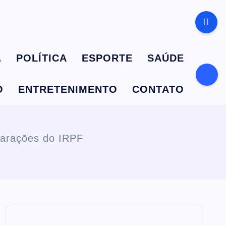
A
POLÍTICA
ESPORTE
SAÚDE
O
ENTRETENIMENTO
CONTATO
larações do IRPF