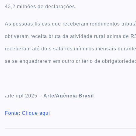
43,2 milhões de declarações.
As pessoas físicas que receberam rendimentos tribu
obtiveram receita bruta da atividade rural acima de 
receberam até dois salários mínimos mensais durante
se se enquadrarem em outro critério de obrigatorieda
arte irpf 2025 –
Arte/Agência Brasil
Fonte: Clique aqui