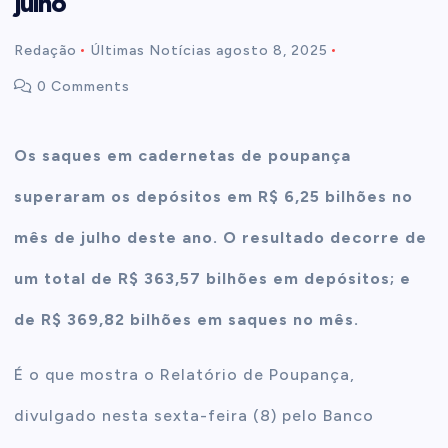
julho
t
Redação
Últimas Notícias
agosto 8, 2025
0 Comments
e
n
Os saques em cadernetas de poupança
superaram os depósitos em R$ 6,25 bilhões no
t
mês de julho deste ano. O resultado decorre de
um total de R$ 363,57 bilhões em depósitos; e
de R$ 369,82 bilhões em saques no mês.
É o que mostra o Relatório de Poupança,
divulgado nesta sexta-feira (8) pelo Banco