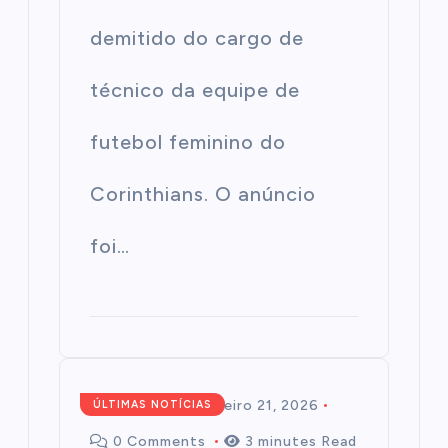
demitido do cargo de
técnico da equipe de
futebol feminino do
Corinthians. O anúncio
foi…
Redação
fevereiro 21, 2026
ÚLTIMAS NOTÍCIAS
0 Comments
3 minutes Read