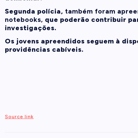
Segunda polícia,
também foram apreend
notebooks,
que poderão contribuir p
investigações.
Os jovens apreendidos seguem à dispo
providências cabíveis.
Source link