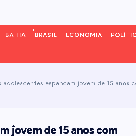
BAHIA
BRASIL
ECONOMIA
POLÍTI
s adolescentes espancam jovem de 15 anos c
am jovem de 15 anos com