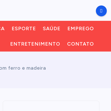
CA
ESPORTE
SAÚDE
EMPREGO
ENTRETENIMENTO
CONTATO
om ferro e madeira