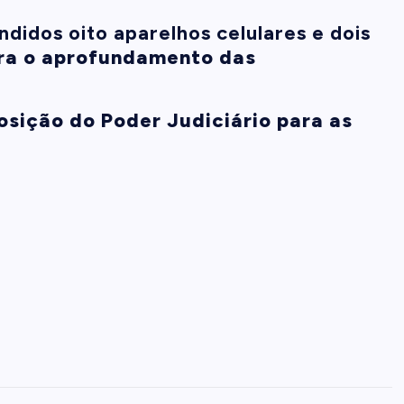
idos oito aparelhos celulares e dois
ara o aprofundamento das
sição do Poder Judiciário para as