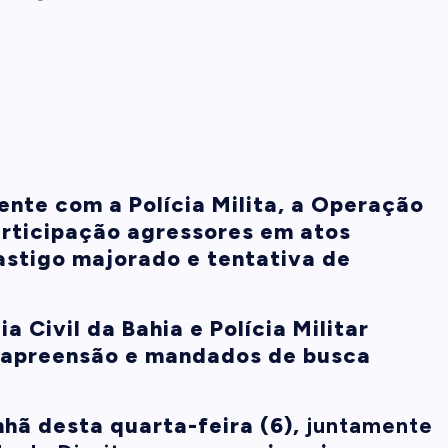
mente com a Polícia Milita, a Operação
participação agressores em atos
astigo majorado e tentativa de
ia Civil da Bahia e Polícia Militar
 apreensão e mandados de busca
hã desta quarta-feira (6),
ju
ntamente