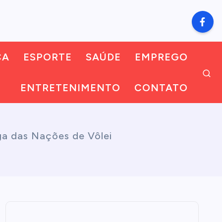
CA
ESPORTE
SAÚDE
EMPREGO
ENTRETENIMENTO
CONTATO
iga das Nações de Vôlei