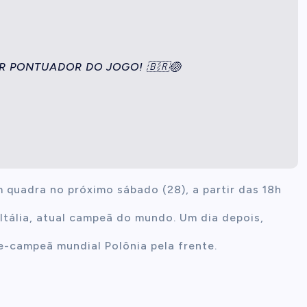
R PONTUADOR DO JOGO! 🇧🇷🏐
m quadra no próximo sábado (28), a partir das 18h
 Itália, atual campeã do mundo. Um dia depois,
ce-campeã mundial Polônia pela frente.