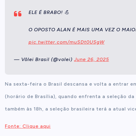
ELE É BRABO! 💪
O OPOSTO ALAN É MAIS UMA VEZ O MAIO
pic.twitter.com/muSDt0USgW
— Vôlei Brasil (@volei)
June 26, 2025
Na sexta-feira o Brasil descansa e volta a entrar e
(horário de Brasília), quando enfrenta a seleção da
também às 18h, a seleção brasileira terá a atual vi
Fonte: Clique aqui