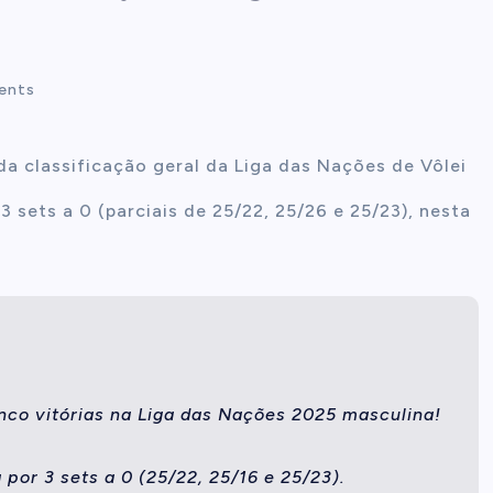
ents
 da classificação geral da Liga das Nações de Vôlei
3 sets a 0 (parciais de 25/22, 25/26 e 25/23), nesta
inco vitórias na Liga das Nações 2025 masculina!
por 3 sets a 0 (25/22, 25/16 e 25/23).