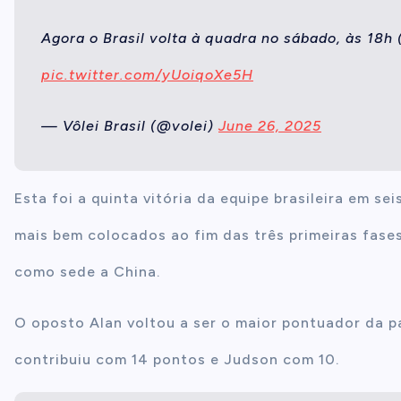
Agora o Brasil volta à quadra no sábado, às 18h (d
pic.twitter.com/yUoiqoXe5H
— Vôlei Brasil (@volei)
June 26, 2025
Esta foi a quinta vitória da equipe brasileira em s
mais bem colocados ao fim das três primeiras fases 
como sede a China.
O oposto Alan voltou a ser o maior pontuador da p
contribuiu com 14 pontos e Judson com 10.