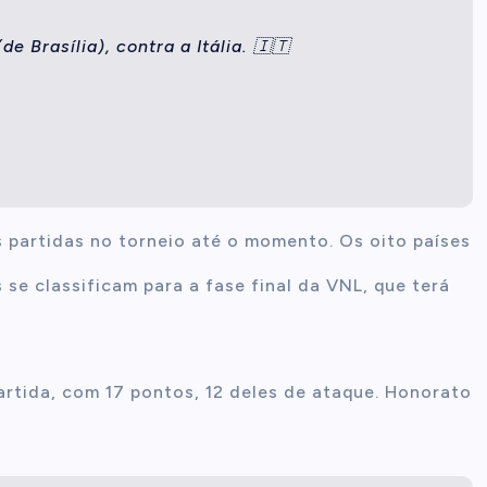
e Brasília), contra a Itália. 🇮🇹
eis partidas no torneio até o momento. Os oito países
se classificam para a fase final da VNL, que terá
artida, com 17 pontos, 12 deles de ataque. Honorato