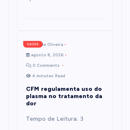
Mairim de Oliveira
SAÚDE
agosto 8, 2026
0 Comments
4 minutes Read
CFM regulamenta uso do
plasma no tratamento da
dor
Tempo de Leitura: 3