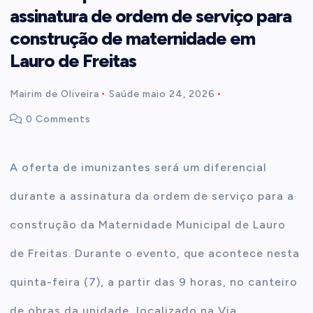
assinatura de ordem de serviço para
t
construção de maternidade em
Lauro de Freitas
e
Mairim de Oliveira
Saúde
maio 24, 2026
n
0 Comments
t
A oferta de imunizantes será um diferencial
durante a assinatura da ordem de serviço para a
construção da Maternidade Municipal de Lauro
de Freitas. Durante o evento, que acontece nesta
quinta-feira (7), a partir das 9 horas, no canteiro
de obras da unidade, localizado na Via