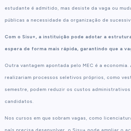
estudante é admitido, mas desiste da vaga ou muda
públicas a necessidade da organização de sucessi
Com o Sisu+, a instituição pode adotar a estrutur
espera de forma mais rápida, garantindo que a va
Outra vantagem apontada pelo MEC é a economia. As
realizariam processos seletivos próprios, como ve
semestre, podem reduzir os custos administrativos
candidatos.
Nos cursos em que sobram vagas, como licenciatura
país precisa desenvolver, o Sisu+ pode ampliar o a