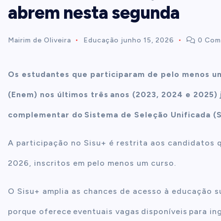
abrem nesta segunda
t
Mairim de Oliveira
Educação
junho 15, 2026
0 Com
e
n
Os estudantes que participaram de pelo menos u
(Enem) nos últimos três anos (2023, 2024 e 2025) 
t
complementar do Sistema de Seleção Unificada (S
A participação no Sisu+ é restrita aos candidatos 
2026, inscritos em pelo menos um curso.
O Sisu+ amplia as chances de acesso à educação s
porque oferece eventuais vagas disponíveis para 