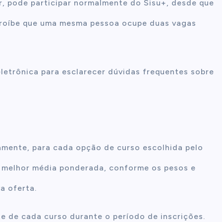
r, pode participar normalmente do Sisu+, desde que
 proíbe que uma mesma pessoa ocupe duas vagas
letrônica para esclarecer dúvidas frequentes sobre
amente, para cada opção de curso escolhida pelo
a melhor média ponderada, conforme os pesos e
va oferta.
te de cada curso durante o período de inscrições.