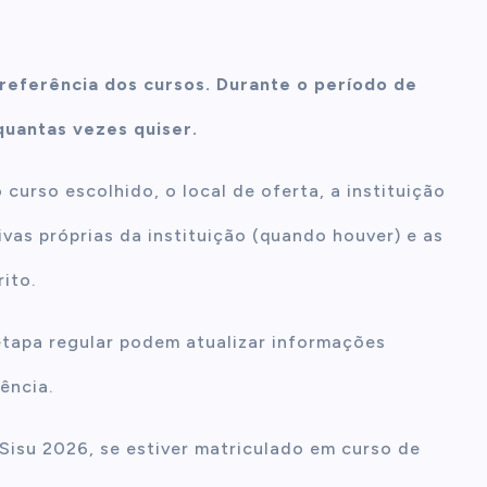
preferência dos cursos. Durante o período de
 quantas vezes quiser.
curso escolhido, o local de oferta, a instituição
ivas próprias da instituição (quando houver) e as
ito.
etapa regular podem atualizar informações
ência.
isu 2026, se estiver matriculado em curso de