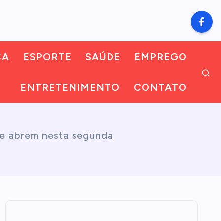
CA
ESPORTE
SAÚDE
EMPREGO
ENTRETENIMENTO
CONTATO
re abrem nesta segunda