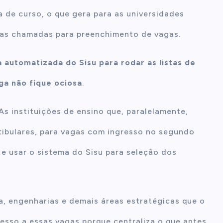
 de curso, o que gera para as universidades
vas chamadas para preenchimento de vagas.
a automatizada do Sisu para rodar as listas de
ga não fique ociosa
.
 instituições de ensino que, paralelamente,
stibulares, para vagas com ingresso no segundo
 e usar o sistema do Sisu para seleção dos
, engenharias e demais áreas estratégicas que o
cesso a essas vagas porque centraliza o que antes