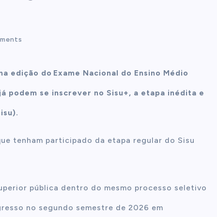
ments
ma edição do Exame Nacional do Ensino Médio
já podem se inscrever no Sisu+, a etapa inédita e
isu).
que tenham participado da etapa regular do Sisu
uperior pública dentro do mesmo processo seletivo
ingresso no segundo semestre de 2026 em