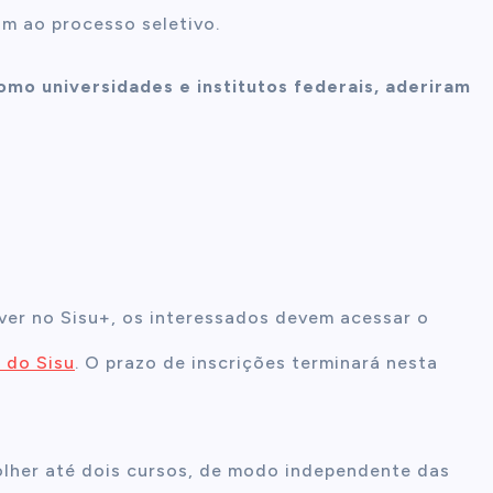
am ao processo seletivo.
como universidades e institutos federais, aderiram
rever no Sisu+, os interessados devem acessar o
 do Sisu
. O prazo de inscrições terminará nesta
lher até dois cursos, de modo independente das