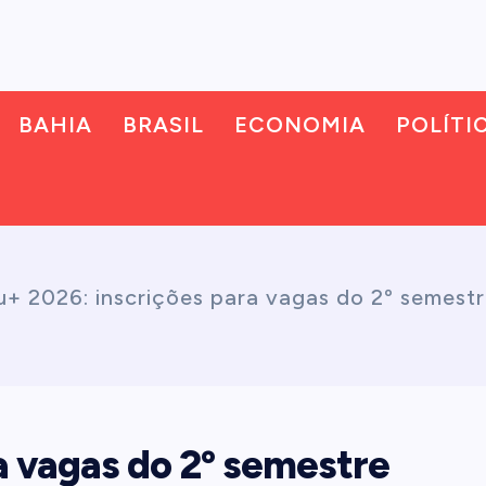
BAHIA
BRASIL
ECONOMIA
POLÍTI
u+ 2026: inscrições para vagas do 2º semest
a vagas do 2º semestre