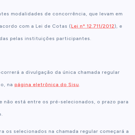
entes modalidades de concorrência, que levam em
acordo com a Lei de Cotas (
Lei nº 12.711/2012
), e
as pelas instituições participantes.
 ocorrerá a divulgação da única chamada regular
ho, na
página eletrônica do Sisu
.
ue não está entre os pré-selecionados, o prazo para
o.
ra os selecionados na chamada regular começará a