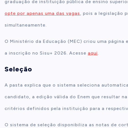
graduação de instituição pública de ensino superio
opte por apenas uma das vagas
, pois a legislação
simultaneamente.
O Ministério da Educação (MEC) criou uma página e
a inscrição no Sisu+ 2026. Acesse
aqui
.
Seleção
A pasta explica que o sistema seleciona automatic
candidato, a edição válida do Enem que resultar n
critérios definidos pela instituição para a respecti
O sistema de seleção disponibiliza as notas de cor