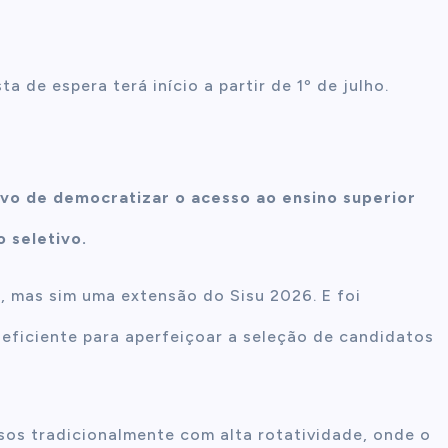
a de espera terá início a partir de 1º de julho.
ivo de democratizar o acesso ao ensino superior
 seletivo.
, mas sim uma extensão do Sisu 2026. E foi
eficiente para aperfeiçoar a seleção de candidatos
sos tradicionalmente com alta rotatividade, onde o