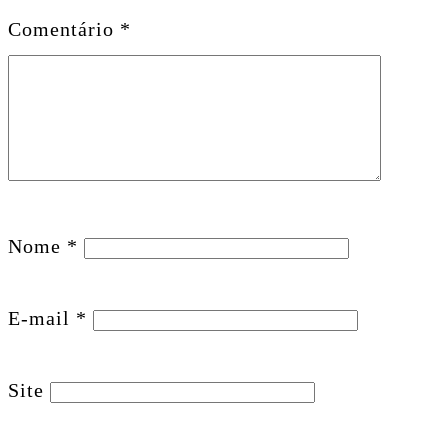
Comentário
*
Nome
*
E-mail
*
Site