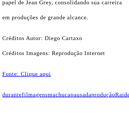
papel de Jean Grey, consolidando sua carreira
em produções de grande alcance.
Créditos Autor: Diego Cartaxo
Créditos Imagens: Reprodução Internet
Fonte: Clique aqui
durante
filmagens
machuca
pausada
produção
Raid