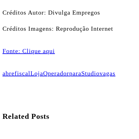
Créditos Autor: Divulga Empregos
Créditos Imagens: Reprodução Internet
Fonte: Clique aqui
abre
fiscal
Loja
Operador
para
Studio
vagas
Related Posts