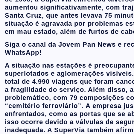
aumentou significativamente, com traj
Santa Cruz, que antes levava 75 minu
situação é agravada por problemas es
em mau estado, além de furtos de cabo
Siga o canal da Jovem Pan News e rece
WhatsApp!
A situação nas estações é preocupant
superlotados e aglomerações visíveis
total de 4.990 viagens que foram canc
a fragilidade do serviço. Além disso,
problemático, com 79 composições co
“cemitério ferroviário”. A empresa ju
enfrentados, como as portas que se a
isso ocorre devido a válvulas de seg
inadequada. A SuperVia também afirma