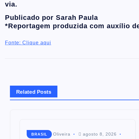
via.
Publicado por Sarah Paula
*Reportagem produzida com auxílio de
Fonte: Clique aqui
Related Posts
Mairim de Oliveira
agosto 8, 2026
BRASIL