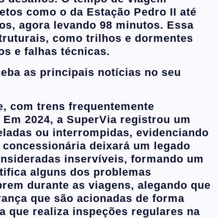
etos como o da Estação Pedro II até
tos, agora levando 98 minutos. Essa
truturais, como trilhos e dormentes
s e falhas técnicas.
ba as principais notícias no seu
e, com trens frequentemente
. Em 2024, a SuperVia registrou um
eladas ou interrompidas, evidenciando
 a concessionária deixará um legado
nsideradas inservíveis, formando um
stifica alguns dos problemas
brem durante as viagens, alegando que
urança que são acionadas de forma
 que realiza inspeções regulares na