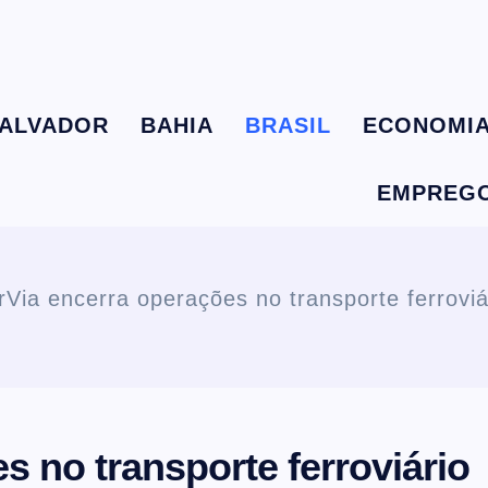
ALVADOR
BAHIA
BRASIL
ECONOMI
EMPREG
Via encerra operações no transporte ferroviá
 no transporte ferroviário