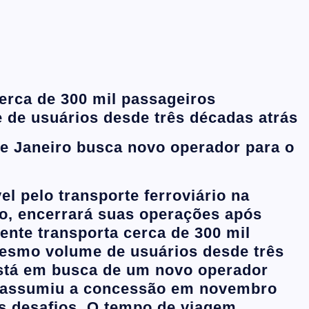
erca de 300 mil passageiros
de usuários desde três décadas atrás
e Janeiro busca novo operador para o
l pelo transporte ferroviário na
ro
, encerrará suas operações após
ente transporta cerca de 300 mil
esmo volume de usuários desde três
está em busca de um novo operador
ue assumiu a concessão em novembro
os desafios. O tempo de viagem