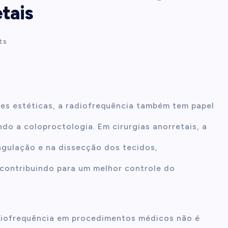
tais
ts
es estéticas, a radiofrequência também tem papel
ndo a coloproctologia. Em cirurgias anorretais, a
oagulação e na dissecção dos tecidos,
contribuindo para um melhor controle do
adiofrequência em procedimentos médicos não é