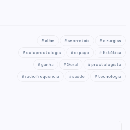
além
anorretais
cirurgias
coloproctologia
espaço
Estética
ganha
Geral
proctologista
radiofrequencia
saúde
tecnologia