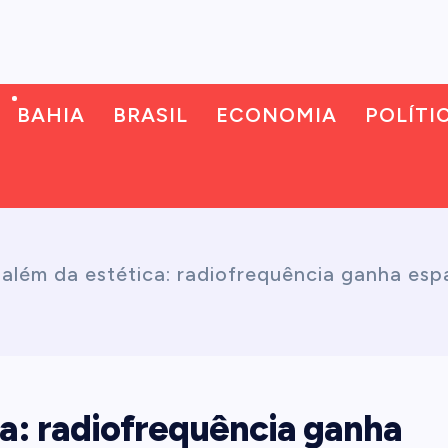
BAHIA
BRASIL
ECONOMIA
POLÍTI
além da estética: radiofrequência ganha espa
ca: radiofrequência ganha