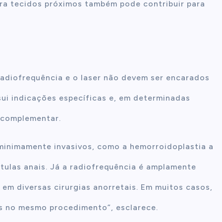
ra tecidos próximos também pode contribuir para
radiofrequência e o laser não devem ser encarados
ui indicações específicas e, em determinadas
 complementar.
minimamente invasivos, como a hemorroidoplastia a
stulas anais. Já a radiofrequência é amplamente
 em diversas cirurgias anorretais. Em muitos casos,
as no mesmo procedimento”, esclarece.