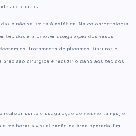
ades cirúrgicas.
as e não se limita à estética. Na coloproctologia,
secar tecidos e promover coagulação dos vasos
ctomias, tratamento de plicomas, fissuras e
a precisão cirúrgica e reduzir o dano aos tecidos
e realizar corte e coagulação ao mesmo tempo, o
 e melhorar a visualização da área operada. Em