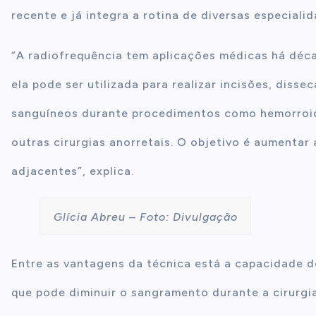
recente e já integra a rotina de diversas especialid
“A radiofrequência tem aplicações médicas há décad
ela pode ser utilizada para realizar incisões, dis
sanguíneos durante procedimentos como hemorroide
outras cirurgias anorretais. O objetivo é aumentar 
adjacentes”, explica.
Glícia Abreu – Foto: Divulgação
Entre as vantagens da técnica está a capacidade d
que pode diminuir o sangramento durante a cirurgia