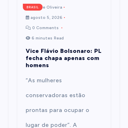
Mairim de Oliveira
BRASIL
agosto 5, 2026
0 Comments
6 minutes Read
Vice Flávio Bolsonaro: PL
fecha chapa apenas com
homens
“As mulheres
conservadoras estão
prontas para ocupar o
lugar de poder”. A