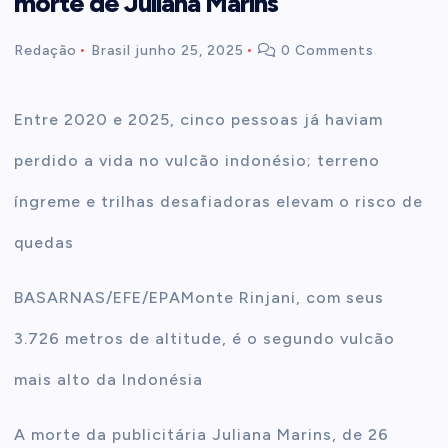
morte de Juliana Marins
t
Redação
Brasil
junho 25, 2025
0 Comments
e
Entre 2020 e 2025, cinco pessoas já haviam
n
perdido a vida no vulcão indonésio; terreno
t
íngreme e trilhas desafiadoras elevam o risco de
quedas
BASARNAS/EFE/EPA
Mon­te Rinjani, com seus
3.726 metros de altitude, é o segundo vulcão
mais alto da Indonésia
A morte da publicitária Juliana Marins, de 26