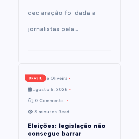
declaração foi dada a
jornalistas pela…
Mairim de Oliveira
BRASIL
agosto 5, 2026
0 Comments
8 minutes Read
Eleições: legislação não
consegue barrar