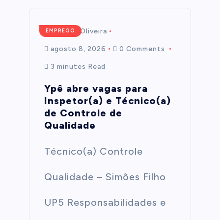
Mairim de Oliveira
EMPREGO
agosto 8, 2026
0 Comments
3 minutes Read
Ypê abre vagas para
Inspetor(a) e Técnico(a)
de Controle de
Qualidade
Técnico(a) Controle
Qualidade – Simões Filho
UP5 Responsabilidades e