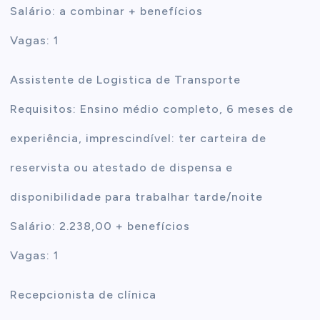
Salário: a combinar + benefícios
Vagas: 1
Assistente de Logistica de Transporte
Requisitos: Ensino médio completo, 6 meses de
experiência, imprescindível: ter carteira de
reservista ou atestado de dispensa e
disponibilidade para trabalhar tarde/noite
Salário: 2.238,00 + benefícios
Vagas: 1
Recepcionista de clínica