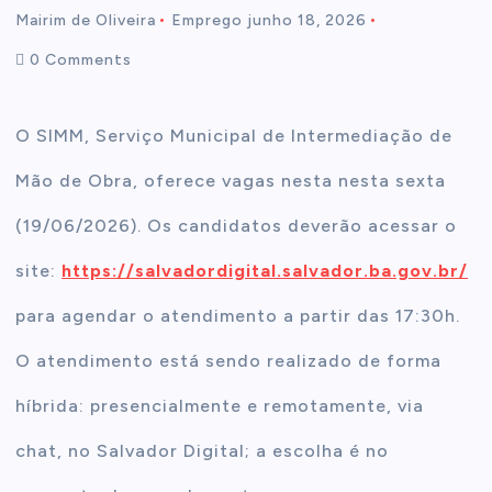
Mairim de Oliveira
Emprego
junho 18, 2026
t
0 Comments
e
O SIMM, Serviço Municipal de Intermediação de
n
Mão de Obra, oferece vagas nesta nesta sexta
t
(19/06/2026). Os candidatos deverão acessar o
site:
https://salvadordigital.salvador.ba.gov.br/
para agendar o atendimento a partir das 17:30h.
O atendimento está sendo realizado de forma
híbrida: presencialmente e remotamente, via
chat, no Salvador Digital; a escolha é no