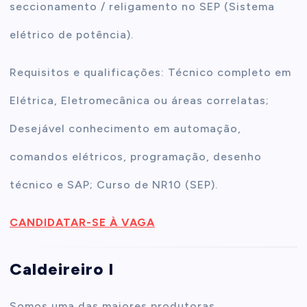
seccionamento / religamento no SEP (Sistema
elétrico de potência).
Requisitos e qualificações: Técnico completo em
Elétrica, Eletromecânica ou áreas correlatas;
Desejável conhecimento em automação,
comandos elétricos, programação, desenho
técnico e SAP; Curso de NR10 (SEP).
CANDIDATAR-SE À VAGA
Caldeireiro I
Somos uma das maiores produtoras,