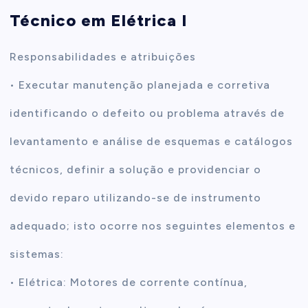
Técnico em Elétrica I
t
Responsabilidades e atribuições
e
• Executar manutenção planejada e corretiva
n
identificando o defeito ou problema através de
t
levantamento e análise de esquemas e catálogos
técnicos, definir a solução e providenciar o
devido reparo utilizando-se de instrumento
adequado; isto ocorre nos seguintes elementos e
sistemas:
• Elétrica: Motores de corrente contínua,