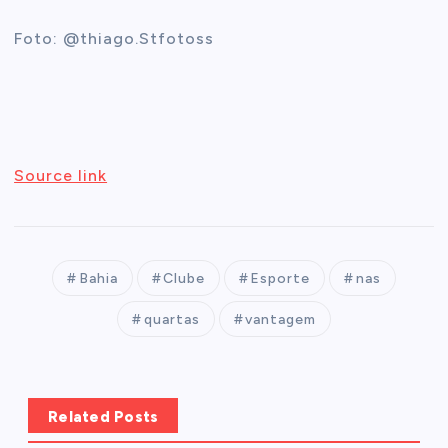
Foto: @thiago.Stfotoss
Source link
Bahia
Clube
Esporte
nas
quartas
vantagem
Related Posts