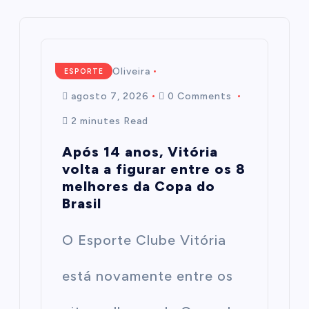
Mairim de Oliveira
ESPORTE
agosto 7, 2026
0 Comments
2 minutes Read
Após 14 anos, Vitória
volta a figurar entre os 8
melhores da Copa do
Brasil
O Esporte Clube Vitória
está novamente entre os