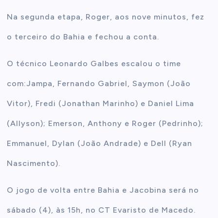
Na segunda etapa, Roger, aos nove minutos, fez
o terceiro do Bahia e fechou a conta.
O técnico Leonardo Galbes escalou o time
com:Jampa, Fernando Gabriel, Saymon (João
Vitor), Fredi (Jonathan Marinho) e Daniel Lima
(Allyson); Emerson, Anthony e Roger (Pedrinho);
Emmanuel, Dylan (João Andrade) e Dell (Ryan
Nascimento).
O jogo de volta entre Bahia e Jacobina será no
sábado (4), às 15h, no CT Evaristo de Macedo.