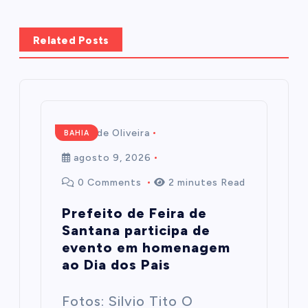
Related Posts
Mairim de Oliveira
BAHIA
agosto 9, 2026
0 Comments
2 minutes Read
Prefeito de Feira de
Santana participa de
evento em homenagem
ao Dia dos Pais
Fotos: Silvio Tito O