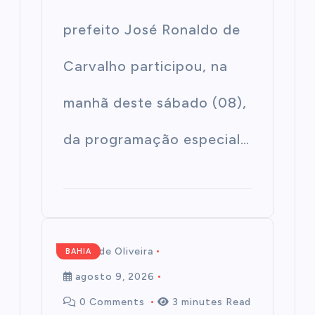
prefeito José Ronaldo de
Carvalho participou, na
manhã deste sábado (08),
da programação especial…
Mairim de Oliveira
BAHIA
agosto 9, 2026
0 Comments
3 minutes Read