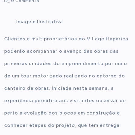
0 Comments
t
Imagem Ilustrativa
e
Clientes e multiproprietários do Village Itaparica
n
poderão acompanhar o avanço das obras das
t
primeiras unidades do empreendimento por meio
de um tour motorizado realizado no entorno do
canteiro de obras. Iniciada nesta semana, a
experiência permitirá aos visitantes observar de
perto a evolução dos blocos em construção e
conhecer etapas do projeto, que tem entrega