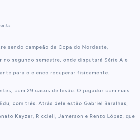
ents
stre sendo campeão da Copa do Nordeste,
ar no segundo semestre, onde disputará Série A e
ante para o elenco recuperar fisicamente.
ntes, com 29 casos de lesão. O jogador com mais
Edu, com três. Atrás dele estão Gabriel Baralhas,
nato Kayzer, Riccieli, Jamerson e Renzo López, que