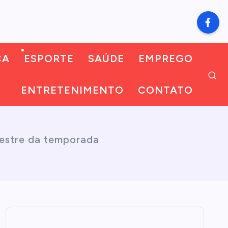
CA
ESPORTE
SAÚDE
EMPREGO
ENTRETENIMENTO
CONTATO
mestre da temporada