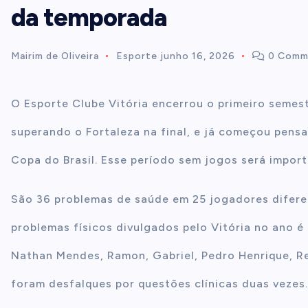
da temporada
t
Mairim de Oliveira
Esporte
junho 16, 2026
0 Comm
e
n
O Esporte Clube Vitória encerrou o primeiro seme
superando o Fortaleza na final, e já começou pens
t
Copa do Brasil. Esse período sem jogos será import
São 36 problemas de saúde em 25 jogadores difere
problemas físicos divulgados pelo Vitória no ano é 
Nathan Mendes, Ramon, Gabriel, Pedro Henrique, Re
foram desfalques por questões clínicas duas vezes.