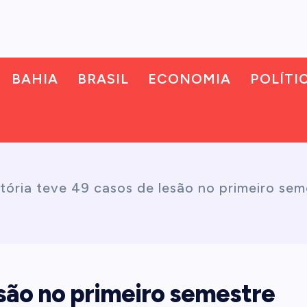
BAHIA
BRASIL
ECONOMIA
POLÍTI
itória teve 49 casos de lesão no primeiro se
esão no primeiro semestre