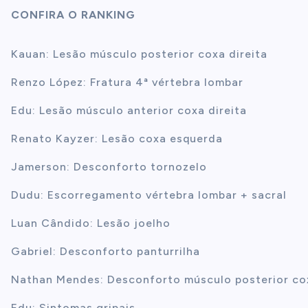
CONFIRA O RANKING
Kauan: Lesão músculo posterior coxa direita
Renzo López: Fratura 4ª vértebra lombar
Edu: Lesão músculo anterior coxa direita
Renato Kayzer: Lesão coxa esquerda
Jamerson: Desconforto tornozelo
Dudu: Escorregamento vértebra lombar + sacral
Luan Cândido: Lesão joelho
Gabriel: Desconforto panturrilha
Nathan Mendes: Desconforto músculo posterior cox
Edu: Sintomas gripais