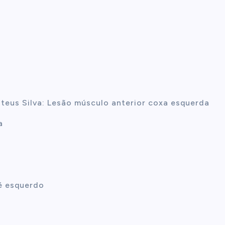
teus Silva: Lesão músculo anterior coxa esquerda
a
é esquerdo