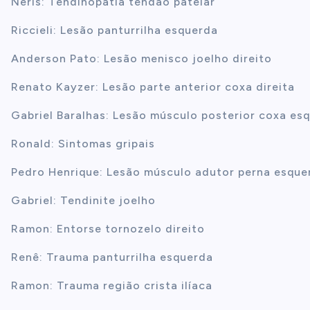
Neris: Tendinopatia tendão patelar
Riccieli: Lesão panturrilha esquerda
Anderson Pato: Lesão menisco joelho direito
Renato Kayzer: Lesão parte anterior coxa direita
Gabriel Baralhas: Lesão músculo posterior coxa es
Ronald: Sintomas gripais
Pedro Henrique: Lesão músculo adutor perna esque
Gabriel: Tendinite joelho
Ramon: Entorse tornozelo direito
Renê: Trauma panturrilha esquerda
Ramon: Trauma região crista ilíaca