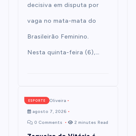
decisiva em disputa por
vaga no mata-mata do
Brasileirão Feminino.
Nesta quinta-feira (6),…
Mairim de Oliveira
ESPORTE
agosto 7, 2026
0 Comments
2 minutes Read