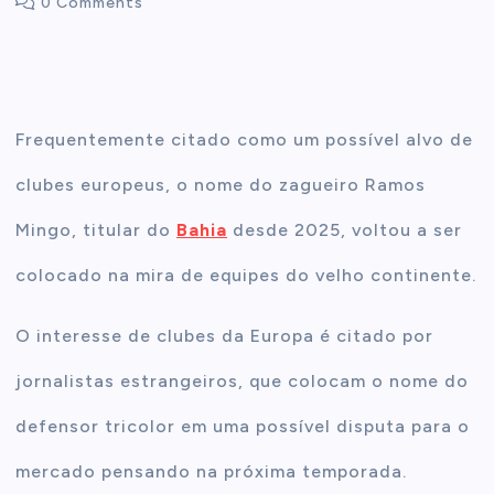
0 Comments
t
e
Frequentemente citado como um possível alvo de
n
clubes europeus, o nome do zagueiro Ramos
t
Mingo, titular do
Bahia
desde 2025, voltou a ser
colocado na mira de equipes do velho continente.
O interesse de clubes da Europa é citado por
jornalistas estrangeiros, que colocam o nome do
defensor tricolor em uma possível disputa para o
mercado pensando na próxima temporada.