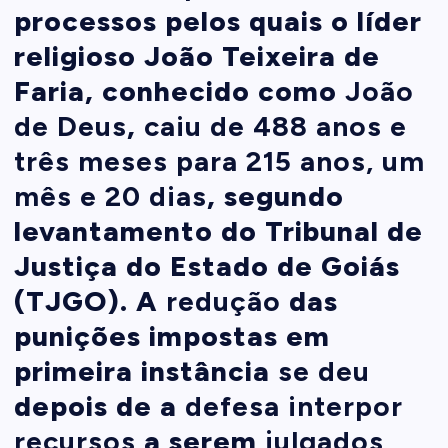
processos pelos quais o líder
religioso João Teixeira de
Faria, conhecido como
João
de Deus
,
caiu de 488 anos e
três meses para 215 anos, um
mês e 20 dias
, segundo
levantamento do Tribunal de
Justiça do Estado de Goiás
(TJGO). A
redução
das
punições impostas em
primeira instância
se deu
depois de a
defesa interpor
recursos
a serem
julgados