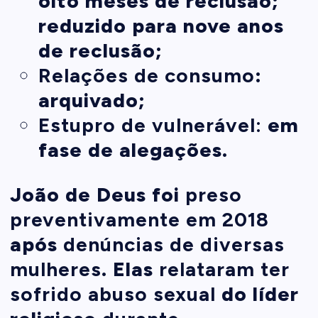
oito meses de reclusão;
reduzido para nove anos
de reclusão;
Relações de consumo
:
arquivado;
Estupro de vulnerável:
em
fase de alegações.
João de Deus foi
preso
preventivamente em 2018
após
denúncias de diversas
mulheres
. Elas
relataram ter
sofrido abuso sexual
do líder