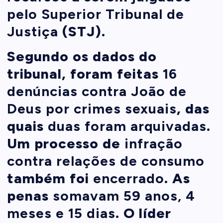
pelo Superior Tribunal de
Justiça
(STJ).
Segundo os dados do
tribunal, foram feitas
16
denúncias contra João de
Deus por crimes sexuais
, das
quais
d
uas foram arquivadas
.
Um processo de
infração
contra relações de consumo
também foi
encerrado
. As
penas
somavam 59 anos, 4
meses e 15 dias
. O líder