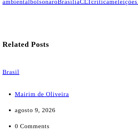
ambiental
bolsonaro
Brasília
CLT
criticam
eleições
Related Posts
Brasil
Mairim de Oliveira
agosto 9, 2026
0 Comments