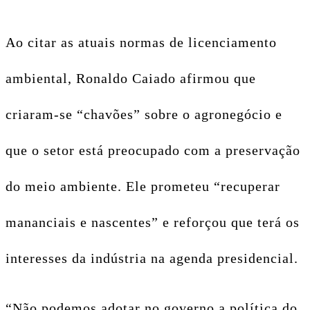
Ao citar as atuais normas de licenciamento
ambiental, Ronaldo Caiado afirmou que
criaram-se “chavões” sobre o agronegócio e
que o setor está preocupado com a preservação
do meio ambiente. Ele prometeu “recuperar
mananciais e nascentes” e reforçou que terá os
interesses da indústria na agenda presidencial.
“Não podemos adotar no governo a política do