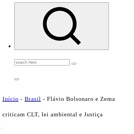
Conectando você às notícias do Brasil e do mundo com rapidez e confiabilidade.
Search
for:
Início
-
Brasil
-
Flávio Bolsonaro e Zema
criticam CLT, lei ambiental e Justiça