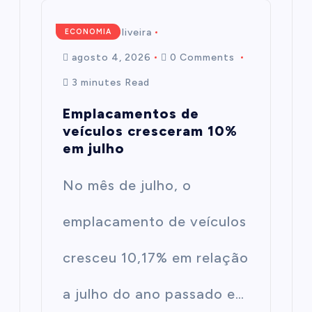
Mairim de Oliveira
ECONOMIA
agosto 4, 2026
0 Comments
3 minutes Read
Emplacamentos de
veículos cresceram 10%
em julho
No mês de julho, o
emplacamento de veículos
cresceu 10,17% em relação
a julho do ano passado e…