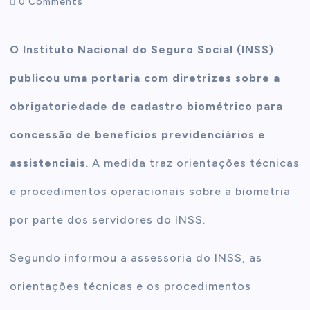
0 Comments
t
O Instituto Nacional do Seguro Social (INSS)
e
publicou uma portaria com diretrizes sobre a
n
obrigatoriedade de cadastro biométrico para
concessão de benefícios previdenciários e
t
assistenciais
. A medida traz orientações técnicas
e procedimentos operacionais sobre a biometria
por parte dos servidores do INSS.
Segundo informou a assessoria do INSS, as
orientações técnicas e os procedimentos