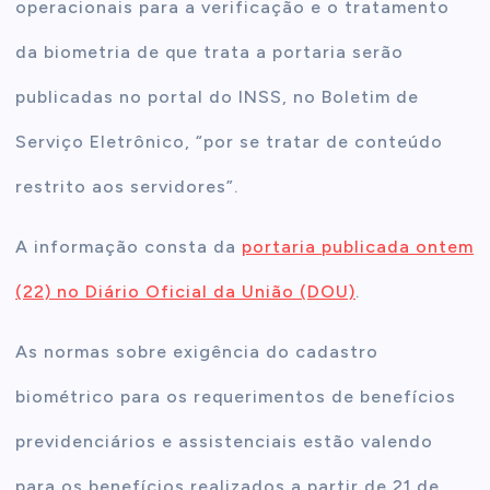
operacionais para a verificação e o tratamento
da biometria de que trata a portaria serão
publicadas no portal do INSS, no Boletim de
Serviço Eletrônico, “por se tratar de conteúdo
restrito aos servidores”.
A informação consta da
portaria publicada ontem
(22) no Diário Oficial da União (DOU)
.
As normas sobre exigência do cadastro
biométrico para os requerimentos de benefícios
previdenciários e assistenciais estão valendo
para os benefícios realizados a partir de 21 de