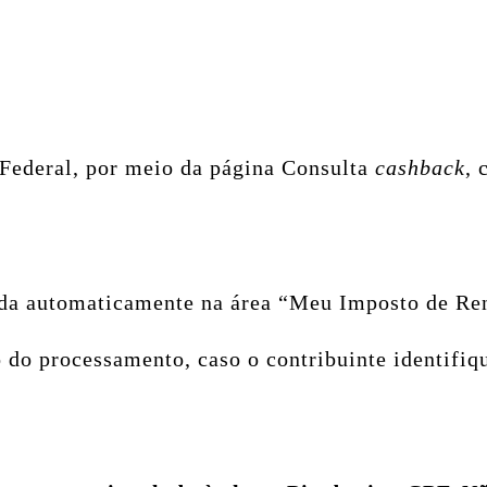
a Federal, por meio da página Consulta
cashback
, 
ada automaticamente na área “Meu Imposto de Re
 do processamento, caso o contribuinte identifiq