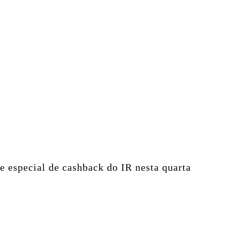
te especial de cashback do IR nesta quarta