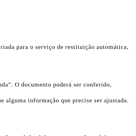
criada para o serviço de restituição automática,
nda”. O documento poderá ser conferido,
ue alguma informação que precise ser ajustada.