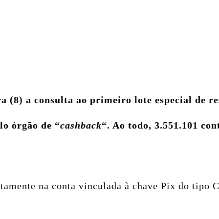
ra (8) a consulta ao primeiro lote especial de 
lo órgão de “
cashback
“. Ao todo, 3.551.101 con
.
tamente na conta vinculada à chave Pix do tipo C