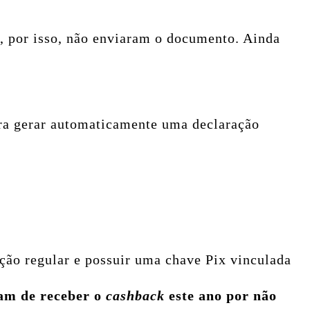
, por isso, não enviaram o documento. Ainda
para gerar automaticamente uma declaração
ação regular e possuir uma chave Pix vinculada
ram de receber o
cashback
este ano por não