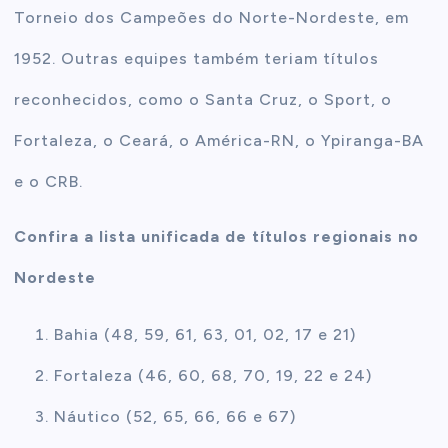
Torneio dos Campeões do Norte-Nordeste, em
1952. Outras equipes também teriam títulos
reconhecidos, como o Santa Cruz, o Sport, o
Fortaleza, o Ceará, o América-RN, o Ypiranga-BA
e o CRB.
Confira a lista unificada de títulos regionais no
Nordeste
Bahia (48, 59, 61, 63, 01, 02, 17 e 21)
Fortaleza (46, 60, 68, 70, 19, 22 e 24)
Náutico (52, 65, 66, 66 e 67)