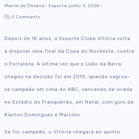
Mairim de Oliveira
Esporte
junho 3, 2026
t
0 Comments
e
Depois de 16 anos, o Esporte Clube Vitória volta
n
a disputar uma final da Copa do Nordeste, contra
t
o Fortaleza. A última vez que o Leão da Barra
chegou na decisão foi em 2010, quando sagrou-
se campeão em cima do ABC, vencendo de virada
no Estádio do Frasqueirão, em Natal, com gols de
Kleiton Domingues e Marcôni.
Se for campeão, o Vitória chegará ao quinto