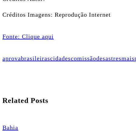
Créditos Imagens: Reprodução Internet
Fonte: Clique aqui
aprova
brasileiras
cidades
comissão
desastres
mais
Related Posts
Bahia