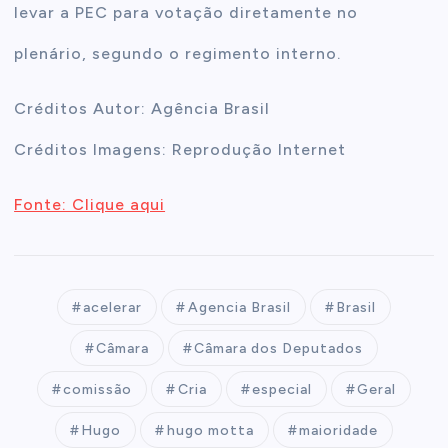
levar a PEC para votação diretamente no
plenário, segundo o regimento interno.
Créditos Autor: Agência Brasil
Créditos Imagens: Reprodução Internet
Fonte: Clique aqui
acelerar
Agencia Brasil
Brasil
Câmara
Câmara dos Deputados
comissão
Cria
especial
Geral
Hugo
hugo motta
maioridade