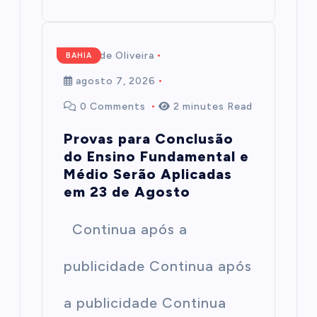
Mairim de Oliveira
BAHIA
agosto 7, 2026
0 Comments
2 minutes Read
Provas para Conclusão
do Ensino Fundamental e
Médio Serão Aplicadas
em 23 de Agosto
Continua após a
publicidade Continua após
a publicidade Continua