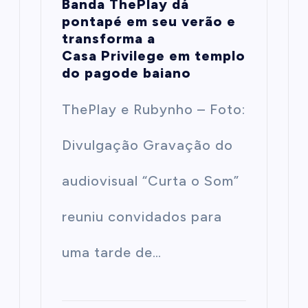
Banda ThePlay dá
pontapé em seu verão e
transforma a
Casa Privilege em templo
do pagode baiano
ThePlay e Rubynho – Foto:
Divulgação Gravação do
audiovisual “Curta o Som”
reuniu convidados para
uma tarde de…